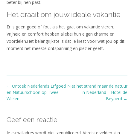
beter bij hen past.
Het draait om jouw ideale vakantie
Er is geen goed of fout als het gaat om vakantie vieren.
Vrijheid en comfort hebben allebei hun eigen charme en
voordelen.Het belangrijkste is dat je kiest voor wat jou op dit
moment het meeste ontspanning en plezier geeft.
Bericht
←
Ontdek Nederlands Erfgoed
Niet het strand maar de natuur
navigatie
en Natuurschoon op Twee
in Nederland – Hotel de
Wielen
Beyaerd
→
Geef een reactie
Je e-mailadres wordt niet gepubliceerd.
Vereiste velden zijn