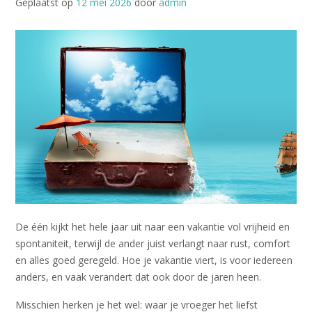
Geplaatst op
12 mei 2026
door
admin
De één kijkt het hele jaar uit naar een vakantie vol vrijheid en
spontaniteit, terwijl de ander juist verlangt naar rust, comfort
en alles goed geregeld. Hoe je vakantie viert, is voor iedereen
anders, en vaak verandert dat ook door de jaren heen.
Misschien herken je het wel: waar je vroeger het liefst