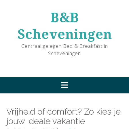
Ga
naar
B&B
de
inhoud
Scheveningen
Centraal gelegen Bed & Breakfast in
Scheveningen
Vrijheid of comfort? Zo kies je
jouw ideale vakantie