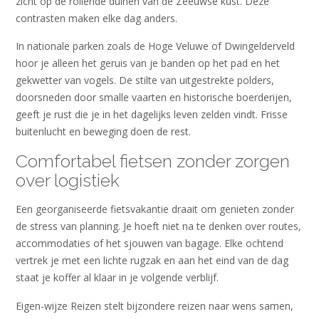
zicht op de rollende duinen van de Zeeuwse kust. Deze
contrasten maken elke dag anders.
In nationale parken zoals de Hoge Veluwe of Dwingelderveld
hoor je alleen het geruis van je banden op het pad en het
gekwetter van vogels. De stilte van uitgestrekte polders,
doorsneden door smalle vaarten en historische boerderijen,
geeft je rust die je in het dagelijks leven zelden vindt. Frisse
buitenlucht en beweging doen de rest.
Comfortabel fietsen zonder zorgen
over logistiek
Een georganiseerde fietsvakantie draait om genieten zonder
de stress van planning. Je hoeft niet na te denken over routes,
accommodaties of het sjouwen van bagage. Elke ochtend
vertrek je met een lichte rugzak en aan het eind van de dag
staat je koffer al klaar in je volgende verblijf.
Eigen-wijze Reizen stelt bijzondere reizen naar wens samen,