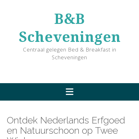
Ga
naar
B&B
de
inhoud
Scheveningen
Centraal gelegen Bed & Breakfast in
Scheveningen
Ontdek Nederlands Erfgoed
en Natuurschoon op Twee