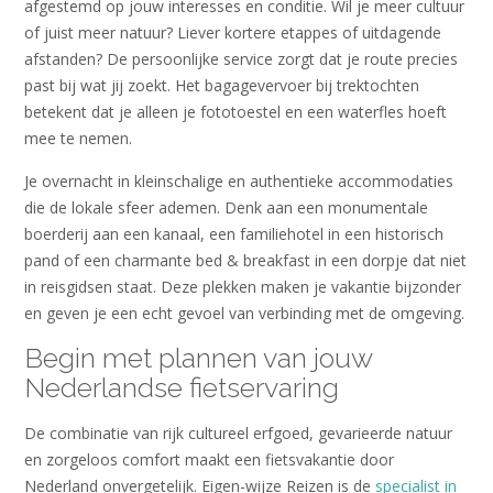
afgestemd op jouw interesses en conditie. Wil je meer cultuur
of juist meer natuur? Liever kortere etappes of uitdagende
afstanden? De persoonlijke service zorgt dat je route precies
past bij wat jij zoekt. Het bagagevervoer bij trektochten
betekent dat je alleen je fototoestel en een waterfles hoeft
mee te nemen.
Je overnacht in kleinschalige en authentieke accommodaties
die de lokale sfeer ademen. Denk aan een monumentale
boerderij aan een kanaal, een familiehotel in een historisch
pand of een charmante bed & breakfast in een dorpje dat niet
in reisgidsen staat. Deze plekken maken je vakantie bijzonder
en geven je een echt gevoel van verbinding met de omgeving.
Begin met plannen van jouw
Nederlandse fietservaring
De combinatie van rijk cultureel erfgoed, gevarieerde natuur
en zorgeloos comfort maakt een fietsvakantie door
Nederland onvergetelijk. Eigen-wijze Reizen is de
specialist in