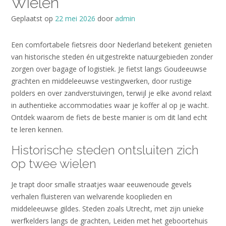
Wielen
Geplaatst op
22 mei 2026
door
admin
Een comfortabele fietsreis door Nederland betekent genieten
van historische steden én uitgestrekte natuurgebieden zonder
zorgen over bagage of logistiek. Je fietst langs Goudeeuwse
grachten en middeleeuwse vestingwerken, door rustige
polders en over zandverstuivingen, terwijl je elke avond relaxt
in authentieke accommodaties waar je koffer al op je wacht.
Ontdek waarom de fiets de beste manier is om dit land echt
te leren kennen.
Historische steden ontsluiten zich
op twee wielen
Je trapt door smalle straatjes waar eeuwenoude gevels
verhalen fluisteren van welvarende kooplieden en
middeleeuwse gildes. Steden zoals Utrecht, met zijn unieke
werfkelders langs de grachten, Leiden met het geboortehuis