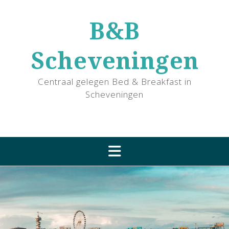
Ga
naar
B&B
de
inhoud
Scheveningen
Centraal gelegen Bed & Breakfast in
Scheveningen