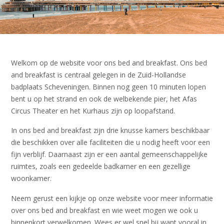
Welkom op de website voor ons bed and breakfast. Ons bed
and breakfast is centraal gelegen in de Zuid-Hollandse
badplaats Scheveningen. Binnen nog geen 10 minuten lopen
bent u op het strand en ook de welbekende pier, het Afas
Circus Theater en het Kurhaus zijn op loopafstand.
In ons bed and breakfast zijn drie knusse kamers beschikbaar
die beschikken over alle faciliteiten die u nodig heeft voor een
fijn verblijf. Daarnaast zijn er een aantal gemeenschappelijke
ruimtes, zoals een gedeelde badkamer en een gezellige
woonkamer.
Neem gerust een kijkje op onze website voor meer informatie
over ons bed and breakfast en wie weet mogen we ook u
binnenkort verwelkomen. Wees er wel snel bij want vooral in