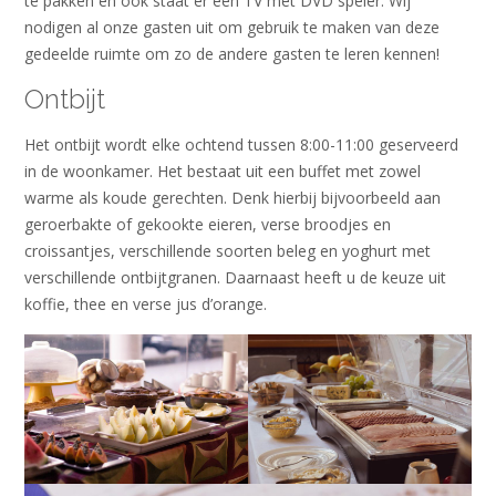
te pakken en ook staat er een TV met DVD speler. Wij
nodigen al onze gasten uit om gebruik te maken van deze
gedeelde ruimte om zo de andere gasten te leren kennen!
Ontbijt
Het ontbijt wordt elke ochtend tussen 8:00-11:00 geserveerd
in de woonkamer. Het bestaat uit een buffet met zowel
warme als koude gerechten. Denk hierbij bijvoorbeeld aan
geroerbakte of gekookte eieren, verse broodjes en
croissantjes, verschillende soorten beleg en yoghurt met
verschillende ontbijtgranen. Daarnaast heeft u de keuze uit
koffie, thee en verse jus d’orange.