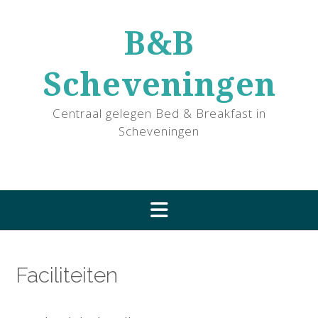
Ga
naar
B&B
de
inhoud
Scheveningen
Centraal gelegen Bed & Breakfast in
Scheveningen
Faciliteiten