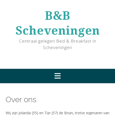
Ga
naar
B&B
de
inhoud
Scheveningen
Centraal gelegen Bed & Breakfast in
Scheveningen
Over ons
Wij zijn Jolanda (55) en Tijn (57) de Bruin, trotse eigenaren van