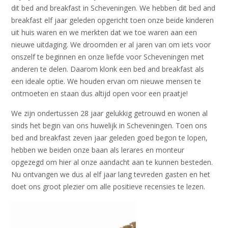
dit bed and breakfast in Scheveningen. We hebben dit bed and
breakfast elf jaar geleden opgericht toen onze beide kinderen
uit huis waren en we merkten dat we toe waren aan een
nieuwe uitdaging. We droomden er al jaren van om iets voor
onszelf te beginnen en onze liefde voor Scheveningen met
anderen te delen. Daarom klonk een bed and breakfast als
een ideale optie. We houden ervan om nieuwe mensen te
ontmoeten en staan dus altijd open voor een praatje!
We zijn ondertussen 28 jaar gelukkig getrouwd en wonen al
sinds het begin van ons huwelijk in Scheveningen. Toen ons
bed and breakfast zeven jaar geleden goed begon te lopen,
hebben we beiden onze baan als lerares en monteur
opgezegd om hier al onze aandacht aan te kunnen besteden.
Nu ontvangen we dus al elf jaar lang tevreden gasten en het
doet ons groot plezier om alle positieve recensies te lezen.